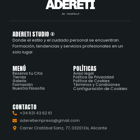
ADERETI STUDIO ©
Donde el estilo y el cuidado personal se encuentran.
Formación, tendencias y servicios profesionales en un
solo lugar.
MENÚ
POLÍTICAS
Reserva tu Cita
Aviso legal
Tienda
Política de Privacidad
Galería
Política de Cookies
Formación
Términos y Condiciones
Nuestra Filosofía
Configuración de Cookies
CONTACTO
+34 631 43 62 61
aderetiempresa@gmail.com
Carrer Cristóbal Sanz, 77, 03201 Elx, Alicante