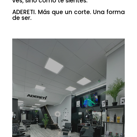
ves, sino cómo te sientes.
ADERETI. Más que un corte. Una forma
de ser.
ADERETI. Más que un corte. Una forma
de ser.