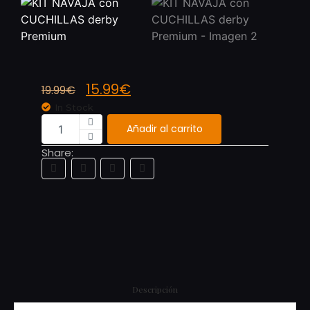
15.99
€
19.99
€
In Stock
Añadir al carrito
Share:
Descripción