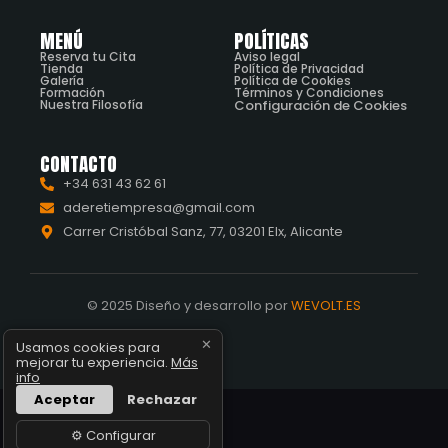
MENÚ
POLÍTICAS
Reserva tu Cita
Aviso legal
Tienda
Política de Privacidad
Galería
Política de Cookies
Formación
Términos y Condiciones
Nuestra Filosofía
Configuración de Cookies
CONTACTO
+34 631 43 62 61
aderetiempresa@gmail.com
Carrer Cristóbal Sanz, 77, 03201 Elx, Alicante
© 2025 Diseño y desarrollo por
WEVOLT.ES
✕
Usamos cookies para
mejorar tu experiencia.
Más
info
Aceptar
Rechazar
⚙️ Configurar